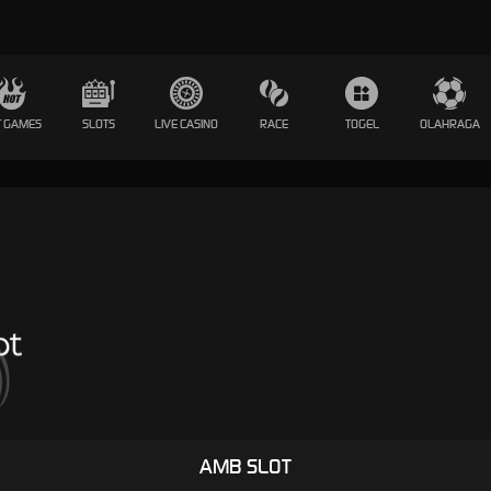
T GAMES
SLOTS
LIVE CASINO
RACE
TOGEL
OLAHRAGA
AMB SLOT