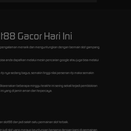
88 Gacor Hari Ini
rbagai pengalaman menarik dan menguntungkan dengan bermain slot gampang
i bisa anda dapatkan melalui mesin pencarian google atau juga bisa melalui
rtp nya sedang bagus, semakin tinggi nilai persenan rtp maka semakin
ikarenakan beberapa minggu terakhir ini sering sekali terjadi pemblokiran
i ini yang di jamin aman dan terpercaya.
lot88 dan jadi salah satu permainan slot terbaik.
pemain judi slot yang meraup keuntungan bersama dengan kami di permainan