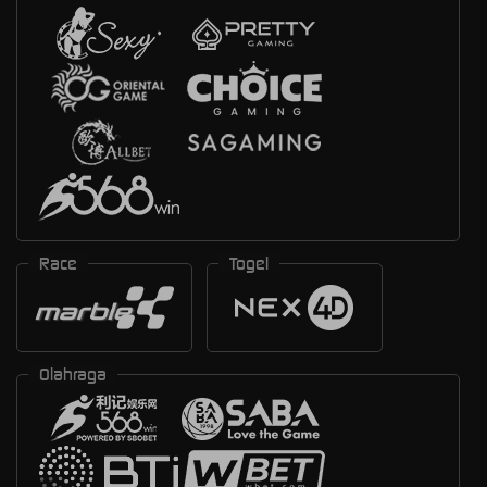
Race
Togel
Olahraga