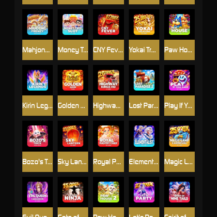
Mahjong Frenzy : Tiles of Fortunes
Money Tree Slot
CNY Fever
Yokai Treasure
Paw House
Kirin Legends
Golden Lion
Highway Kings HD
Lost Paradise 2
Play If You Dare
Bozo's Trick
Sky Lantern
Royal Pastry Chef
Elementalist
Magic Lamp Carnival