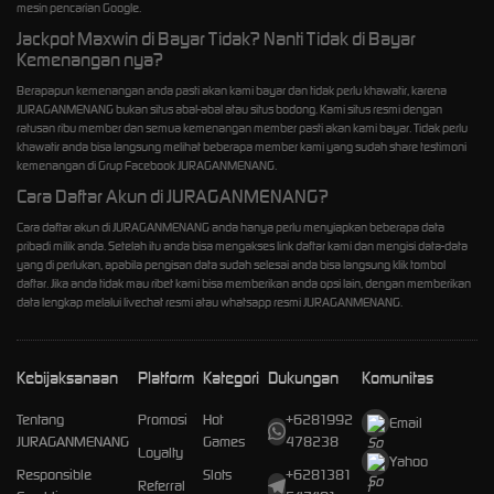
mesin pencarian Google.
Jackpot Maxwin di Bayar Tidak? Nanti Tidak di Bayar
Kemenangan nya?
Berapapun kemenangan anda pasti akan kami bayar dan tidak perlu khawatir, karena
JURAGANMENANG bukan situs abal-abal atau situs bodong. Kami situs resmi dengan
ratusan ribu member dan semua kemenangan member pasti akan kami bayar. Tidak perlu
khawatir anda bisa langsung melihat beberapa member kami yang sudah share testimoni
kemenangan di Grup Facebook JURAGANMENANG.
Cara Daftar Akun di JURAGANMENANG?
Cara daftar akun di JURAGANMENANG anda hanya perlu menyiapkan beberapa data
pribadi milik anda. Setelah itu anda bisa mengakses link daftar kami dan mengisi data-data
yang di perlukan, apabila pengisan data sudah selesai anda bisa langsung klik tombol
daftar. Jika anda tidak mau ribet kami bisa memberikan anda opsi lain, dengan memberikan
data lengkap melalui livechat resmi atau whatsapp resmi JURAGANMENANG.
Kebijaksanaan
Platform
Kategori
Dukungan
Komunitas
Tentang
Promosi
Hot
+6281992
Email
JURAGANMENANG
Games
478238
Loyalty
Yahoo
Responsible
Slots
+6281381
Referral