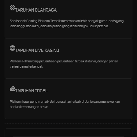
TARUHAN OLAHRAGA
Sportsbook Gaming Platform Terbaik menawarkan lebih banyak game, odds yang
lebih tinggi, dan menyediakan pilihan yang lebih banyak untuk pemain.
TARUHAN LIVE KASINO
Platform Pilihan bagi perusahaan-perusahaan terbaik di dunia, dengan pilihan
variasi game terbanyak
TARUHAN TOGEL
Platform togel yang menarik dari perusahan terbaik di dunia yang menawarkan
hadiah kemenangan besar