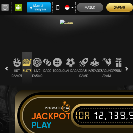
Main di
MASUK
DAFTAR
Telegram
HOT
SLOTS
LIVE
RACE
TOGEL
OLAHRAGA
CRASH
ARCADE
SABUNG
PROMOSI
GAMES
CASINO
GAME
AYAM
IDR
12,739,
JACKPOT
PLAY