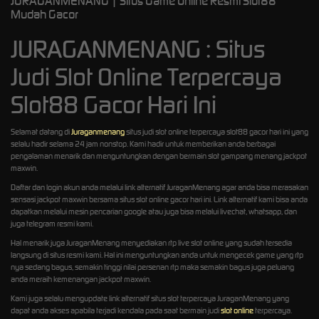
JURAGANMENANG | Situs Game Online Resmi Slot88
Mudah Gacor
JURAGANMENANG : Situs
Judi Slot Online Terpercaya
Slot88 Gacor Hari Ini
Selamat datang di
Juraganmenang
situs judi slot online terpercaya slot88 gacor hari ini yang
selalu hadir selama 24 jam nonstop. Kami hadir untuk memberikan anda berbagai
pengalaman menarik dan menguntungkan dengan bermain slot gampang menang jackpot
maxwin.
Daftar dan login akun anda melalui link alternatif JuraganMenang agar anda bisa merasakan
sensasi jackpot maxwin bersama situs slot online gacor hari ini. Link alternatif kami bisa anda
dapatkan melalui mesin pencarian google atau juga bisa melalui livechat, whatsapp, dan
juga telegram resmi kami.
Hal menarik juga JuraganMenang menyediakan rtp live slot online yang sudah tersedia
langsung di situs resmi kami. Hal ini menguntungkan anda untuk mengecek game yang rtp
nya sedang bagus, semakin tinggi nilai persenan rtp maka semakin bagus juga peluang
anda meraih kemenangan jackpot maxwin.
Kami juga selalu mengupdate link alternatif situs slot terpercaya JuraganMenang yang
dapat anda akses apabila terjadi kendala pada saat bermain judi
slot online
terpercaya.