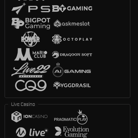
Live Casino