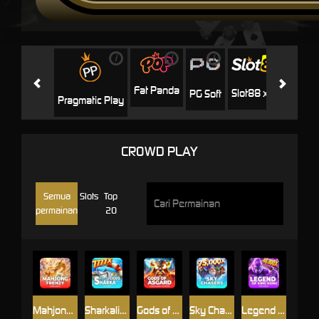
i
i
i
i
i
Facha
Fat Panda
Slot88 x PP
PG Soft
Pragmatic Play
CROWD PLAY
Semua
Slots
Top
permainan
20
Mahjong Frenzy
Sharkalicious
Gods of Asgard
Sky Chasers
Legend of King Kong