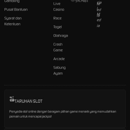
Gambling
547481
Live
Pusat Bantuan
Casino
Syarat dan
Race
Ketentuan
Togel
Olahraga
Crash
Game
Arcade
Sabung
Ayam
TARUHAN SLOT
Penyedia slot online dengan beragam pilihan game menarik yang memudahkan
pemain untuk mencapai jackpot