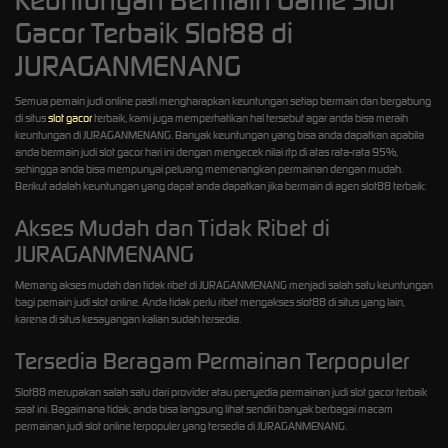
Keuntungan Bermain Game Slot
Gacor Terbaik Slot88 di
JURAGANMENANG
Semua pemain judi online pasti mengharapkan keuntungan setiap bermain dan bergabung
di situs
slot gacor
terbaik, kami juga memperhatikan hal tersebut agar anda bisa meraih
keuntungan di JURAGANMENANG. Banyak keuntungan yang bisa anda dapatkan apabila
anda bermain judi slot gacor hari ini dengan mengecek nilai rtp di atas rata-rata 95%,
sehingga anda bisa mempunyai peluang memenangkan permainan dengan mudah.
Berikut adalah keuntungan yang dapat anda dapatkan jika bermain di agen slot88 terbaik:
Akses Mudah dan Tidak Ribet di
JURAGANMENANG
Memang akses mudah dan tidak ribet di JURAGANMENANG menjadi salah satu keuntungan
bagi pemain judi slot online. Anda tidak perlu ribet mengakses slot88 di situs yang lain,
karena di situs kesayangan kalian sudah tersedia.
Tersedia Beragam Permainan Terpopuler
Slot88 merupakan salah satu dari provider atau penyedia permainan judi slot gacor terbaik
saat ini. Bagaimana tidak, anda bisa langsung lihat sendiri banyak berbagai macam
permainan judi slot online terpopuler yang tersedia di JURAGANMENANG.