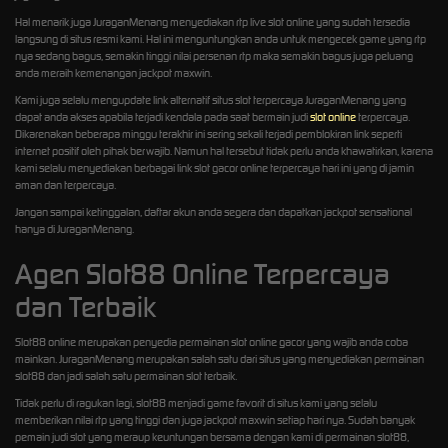
Hal menarik juga JuraganMenang menyediakan rtp live slot online yang sudah tersedia
langsung di situs resmi kami. Hal ini menguntungkan anda untuk mengecek game yang rtp
nya sedang bagus, semakin tinggi nilai persenan rtp maka semakin bagus juga peluang
anda meraih kemenangan jackpot maxwin.
Kami juga selalu mengupdate link alternatif situs slot terpercaya JuraganMenang yang
dapat anda akses apabila terjadi kendala pada saat bermain judi
slot online
terpercaya.
Dikarenakan beberapa minggu terakhir ini sering sekali terjadi pemblokiran link seperti
internet positif oleh pihak berwajib. Namun hal tersebut tidak perlu anda khawatirkan, karena
kami selalu menyediakan berbagai link slot gacor online terpercaya hari ini yang di jamin
aman dan terpercaya.
Jangan sampai ketinggalan, daftar akun anda segera dan dapatkan jackpot sensational
hanya di JuraganMenang.
Agen Slot88 Online Terpercaya
dan Terbaik
Slot88 online merupakan penyedia permainan slot online gacor yang wajib anda coba
mainkan. JuraganMenang merupakan salah satu dari situs yang menyediakan permainan
slot88 dan jadi salah satu permainan slot terbaik.
Tidak perlu di ragukan lagi, slot88 menjadi game favorit di situs kami yang selalu
memberikan nilai rtp yang tinggi dan juga jackpot maxwin setiap hari nya. Sudah banyak
pemain judi slot yang meraup keuntungan bersama dengan kami di permainan slot88,