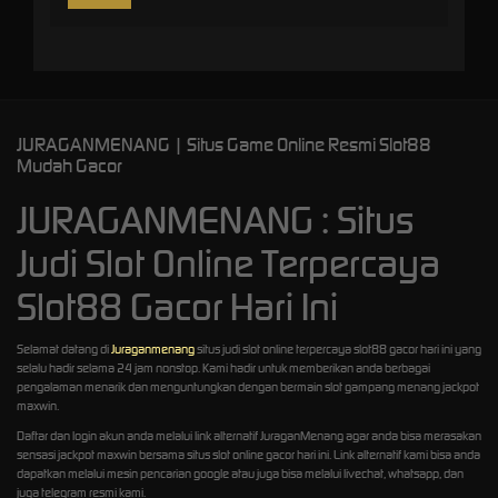
JURAGANMENANG | Situs Game Online Resmi Slot88
Mudah Gacor
JURAGANMENANG : Situs
Judi Slot Online Terpercaya
Slot88 Gacor Hari Ini
Selamat datang di
Juraganmenang
situs judi slot online terpercaya slot88 gacor hari ini yang
selalu hadir selama 24 jam nonstop. Kami hadir untuk memberikan anda berbagai
pengalaman menarik dan menguntungkan dengan bermain slot gampang menang jackpot
maxwin.
Daftar dan login akun anda melalui link alternatif JuraganMenang agar anda bisa merasakan
sensasi jackpot maxwin bersama situs slot online gacor hari ini. Link alternatif kami bisa anda
dapatkan melalui mesin pencarian google atau juga bisa melalui livechat, whatsapp, dan
juga telegram resmi kami.