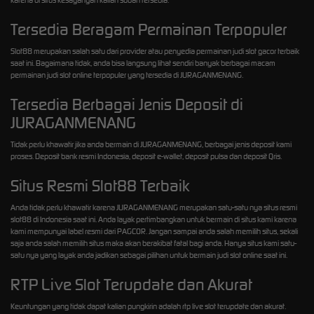
Tersedia Beragam Permainan Terpopuler
Slot88 merupakan salah satu dari provider atau penyedia permainan judi slot gacor terbaik
saat ini. Bagaimana tidak, anda bisa langsung lihat sendiri banyak berbagai macam
permainan judi slot online terpopuler yang tersedia di JURAGANMENANG.
Tersedia Berbagai Jenis Deposit di
JURAGANMENANG
Tidak perlu khawatir jika anda bermain di JURAGANMENANG, berbagai jenis deposit kami
proses. Deposit bank resmi Indonesia, deposit e-wallet, deposit pulsa dan deposit Qris.
Situs Resmi Slot88 Terbaik
Anda tidak perlu khawatir karena JURAGANMENANG merupakan satu-satu nya situs resmi
slot88 di Indonesia saat ini. Anda layak pertimbangkan untuk bermain di situs kami karena
kami mempunyai label resmi dari PAGCOR. Jangan sampai anda salah memilih situs, sekali
saja anda salah memilih situs maka akan berakibat fatal bagi anda. Hanya situs kami satu-
satu nya yang layak anda jadikan sebagai pilihan untuk bermain judi slot online saat ini.
RTP Live Slot Terupdate dan Akurat
Keuntungan yang tidak dapat kalian pungkirin adalah rtp live slot terupdate dan akurat.