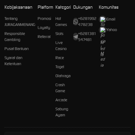
Kebijaksanaan
Platform
Kategori
Dukungan
Komunitas
Tentang
Promosi
Hot
+6281992
Email
JURAGANMENANG
Games
478238
Loyalty
Yahoo
Responsible
Slots
+6281381
Referral
Gambling
547481
Live
Pusat Bantuan
Casino
Syarat dan
Race
Ketentuan
Togel
Olahraga
Crash
Game
Arcade
Sabung
Ayam