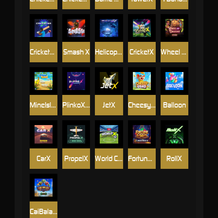
CricketerX
Smash X
HelicopterX
CricketX
Wheel Of Destiny
MineIsland
PlinkoXClassic
JetX
Cheesy Road
Balloon
CarX
PropelX
World Champion X
Fortune Catch
RollX
CaiBalaoCappadocia