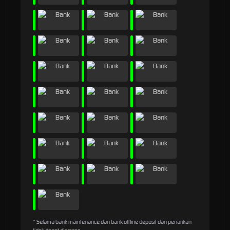
* Selama bank maintenance dan bank offline deposit dan penarikan