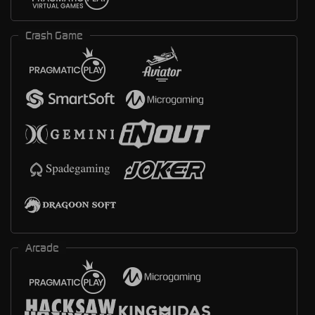
Crash Game
Arcade