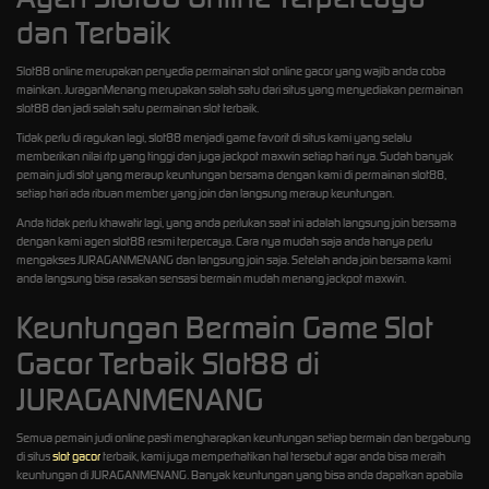
dan Terbaik
Slot88 online merupakan penyedia permainan slot online gacor yang wajib anda coba
mainkan. JuraganMenang merupakan salah satu dari situs yang menyediakan permainan
slot88 dan jadi salah satu permainan slot terbaik.
Tidak perlu di ragukan lagi, slot88 menjadi game favorit di situs kami yang selalu
memberikan nilai rtp yang tinggi dan juga jackpot maxwin setiap hari nya. Sudah banyak
pemain judi slot yang meraup keuntungan bersama dengan kami di permainan slot88,
setiap hari ada ribuan member yang join dan langsung meraup keuntungan.
Anda tidak perlu khawatir lagi, yang anda perlukan saat ini adalah langsung join bersama
dengan kami agen slot88 resmi terpercaya. Cara nya mudah saja anda hanya perlu
mengakses JURAGANMENANG dan langsung join saja. Setelah anda join bersama kami
anda langsung bisa rasakan sensasi bermain mudah menang jackpot maxwin.
Keuntungan Bermain Game Slot
Gacor Terbaik Slot88 di
JURAGANMENANG
Semua pemain judi online pasti mengharapkan keuntungan setiap bermain dan bergabung
di situs
slot gacor
terbaik, kami juga memperhatikan hal tersebut agar anda bisa meraih
keuntungan di JURAGANMENANG. Banyak keuntungan yang bisa anda dapatkan apabila