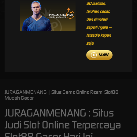
3D realistis,
taruhan cepat,
dan simulasi
seperti nyata —
tersedia kapan
saja.
MAIN
JURAGANMENANG | Situs Game Online Resmi Slot88
Mudah Gacor
JURAGANMENANG : Situs
Judi Slot Online Terpercaya
Slot88 Gacor Hari Ini