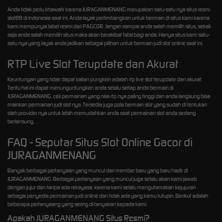
Anda tidak perlu khawatir karena JURAGANMENANG merupakan satu-satu nya situs resmi
slot88 di Indonesia saat ini. Anda layak pertimbangkan untuk bermain di situs kami karena
kami mempunyai label resmi dari PAGCOR. Jangan sampai anda salah memilih situs, sekali
saja anda salah memilih situs maka akan berakibat fatal bagi anda. Hanya situs kami satu-
satu nya yang layak anda jadikan sebagai pilihan untuk bermain judi slot online saat ini.
RTP Live Slot Terupdate dan Akurat
Keuntungan yang tidak dapat kalian pungkirin adalah rtp live slot terupdate dan akurat.
Tentu hal ini dapat menunguntungkan anda selalu setiap anda bermain di
JURAGANMENANG, cek permainan yang nilai rtp nya paling tinggi dan anda langsung bisa
mainkan permainan judi slot nya. Tersedia juga pola bermain slot yang sudah di tentukan
oleh provider nya untuk lebih memudahkan anda saat permainan slot anda sedang
berlansung.
FAQ - Seputar Situs Slot Online Gacor di
JURAGANMENANG
Banyak berbagai pertanyaan yang muncul dari member baru yang baru hadir di
JURAGANMENANG. Berbagai pertanyaan yang muncul juga selalu akan kami jawab
dengan jujur dan tanpa ada rekayasa, karena kami selalu mengutamakan kejujuran
sebagai penyedia permainan judi online dan tidak ada yang kamu tutupin. Berikut adalah
beberapa pertanyaang yang sering di tanyakan kepada kami:
Apakah JURAGANMENANG Situs Resmi?