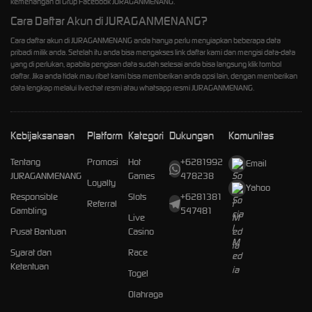
kemenangan di Grup Facebook JURAGANMENANG.
Cara Daftar Akun di JURAGANMENANG?
Cara daftar akun di JURAGANMENANG anda hanya perlu menyiapkan beberapa data
pribadi milik anda. Setelah itu anda bisa mengakses link daftar kami dan mengisi data-data
yang di perlukan, apabila pengisan data sudah selesai anda bisa langsung klik tombol
daftar. Jika anda tidak mau ribet kami bisa memberikan anda opsi lain, dengan memberikan
data lengkap melalui livechat resmi atau whatsapp resmi JURAGANMENANG.
Kebijaksanaan
Platform
Kategori
Dukungan
Komunitas
Tentang
Promosi
Hot
+6281992
Email
JURAGANMENANG
Games
478238
Loyalty
Yahoo
Responsible
Slots
+6281381
Referral
Gambling
547481
Live
Pusat Bantuan
Casino
Syarat dan
Race
Ketentuan
Togel
Olahraga